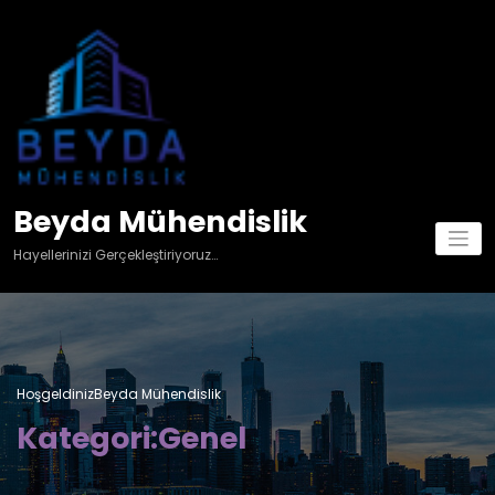
İçeriğe
atla
Beyda Mühendislik
Hayellerinizi Gerçekleştiriyoruz…
HoşgeldinizBeyda Mühendislik
Kategori:Genel